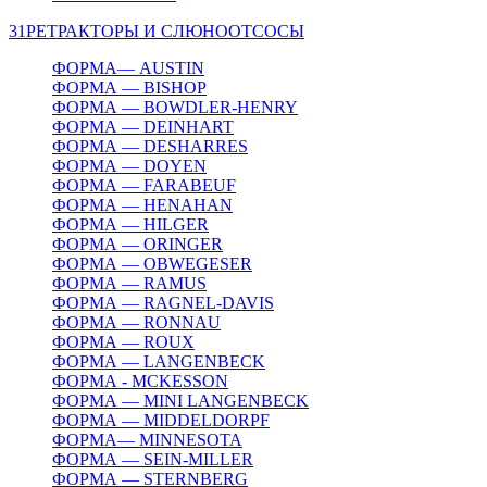
31
РЕТРАКТОРЫ И СЛЮНООТСОСЫ
ФОРМА— AUSTIN
ФОРМА — BISHOP
ФОРМА — BOWDLER-HENRY
ФОРМА — DEINHART
ФОРМА — DESHARRES
ФОРМА — DOYEN
ФОРМА — FARABEUF
ФОРМА — HENAHAN
ФОРМА — HILGER
ФОРМА — ORINGER
ФОРМА — OBWEGESER
ФОРМА — RAMUS
ФОРМА — RAGNEL-DAVIS
ФОРМА — RONNAU
ФОРМА — ROUX
ФОРМА — LANGENBECK
ФОРМА - MCKESSON
ФОРМА — MINI LANGENBECK
ФОРМА — MIDDELDORPF
ФОРМА— MINNESOTA
ФОРМА — SEIN-MILLER
ФОРМА — STERNBERG