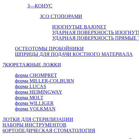
3
—КОНУС
3
СО СТОПОРАМИ
ИЗОГНУТЫЕ BAJONET
УДАРНАЯ ПОВЕРХНОСТЬ ИЗОГНУТ
УДАРНАЯ ПОВЕРХНОСТЬ ПРЯМЫЕ 
ОСТЕОТОМЫ ПРОБОЙНИКИ
ШПРИЦЫ ДЛЯ ПОДАЧИ КОСТНОГО МАТЕРИАЛА
7
КЮРЕТАЖНЫЕ ЛОЖКИ
форма CHOMPRET
форма MILLER-COLBURN
форма LUCAS
форма HEIMINGWAY
форма MOLT
форма WILLIGER
форма VOLKMAN
ЛОТКИ ДЛЯ СТЕРИЛИЗАЦИИ
НАБОРЫ ИНСТРУМЕНТОВ
6
ОРТОПЕДИЧЕСКАЯ СТОМАТОЛОГИЯ