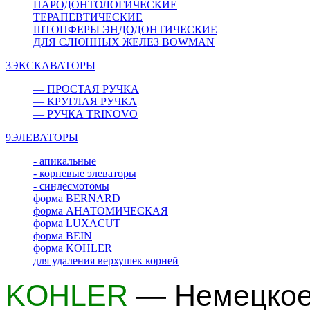
ПАРОДОНТОЛОГИЧЕСКИЕ
ТЕРАПЕВТИЧЕСКИЕ
ШТОПФЕРЫ ЭНДОДОНТИЧЕСКИЕ
ДЛЯ СЛЮННЫХ ЖЕЛЕЗ BOWMAN
3
ЭКСКАВАТОРЫ
— ПРОСТАЯ РУЧКА
— КРУГЛАЯ РУЧКА
— РУЧКА TRINOVO
9
ЭЛЕВАТОРЫ
- апикальные
- корневые элеваторы
- синдесмотомы
форма BERNARD
форма АНАТОМИЧЕСКАЯ
форма LUXACUT
форма BEIN
форма KOHLER
для удаления верхушек корней
KOHLER
— Немецкое 