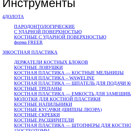
Инструменты
4
ДОЛОТА
ПАРОДОНТОЛОГИЧЕСКИЕ
С УДАРНОЙ ПОВЕРХНОСТЬЮ
КОСТНЫЕ С УДАРНОЙ ПОВЕРХНОСТЬЮ
форма FREER
30
КОСТНАЯ ПЛАСТИКА
ДЕРЖАТЕЛИ КОСТНЫХ БЛОКОВ
КОСТНЫЕ ЛОВУШКИ
КОСТНАЯ ПЛАСТИКА — КОСТНЫЕ МЕЛЬНИЦЫ
КОСТНАЯ ПЛАСТИКА – WAWELINE
КОСТНАЯ ПЛАСТИКА — ШПАТЕЛЬ ДЛЯ ПОДАЧИ 
КОСТНЫЕ ТРЕПАНЫ
КОСТНАЯ ПЛАСТИКА — ЕМКОСТЬ ДЛЯ ЗАМЕШИВ
МОЛОТКИ ДЛЯ КОСТНОЙ ПЛАСТИКИ
КОСТНЫЕ НАПИЛЬНИКИ
КОСТНЫЕ КУСАЧКИ (ЩИПЦЫ ЛЮЭРА)
КОСТНЫЕ СКРЕБКИ
КОСТНЫЕ РАСШИРИТЕЛИ
КОСТНАЯ ПЛАСТИКА — ШТОПФЕРЫ ДЛЯ КОСТН
15
ОСТЕОТОМЫ