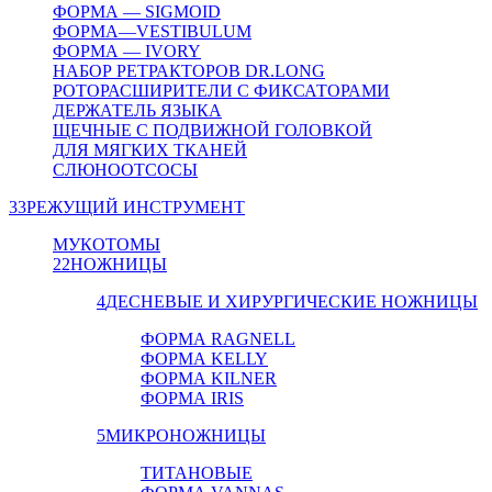
ФОРМА — SIGMOID
ФОРМА—VESTIBULUM
ФОРМА — IVORY
НАБОР РЕТРАКТОРОВ DR.LONG
РОТОРАСШИРИТЕЛИ С ФИКСАТОРАМИ
ДЕРЖАТЕЛЬ ЯЗЫКА
ЩЕЧНЫЕ С ПОДВИЖНОЙ ГОЛОВКОЙ
ДЛЯ МЯГКИХ ТКАНЕЙ
СЛЮНООТСОСЫ
33
РЕЖУЩИЙ ИНСТРУМЕНТ
МУКОТОМЫ
22
НОЖНИЦЫ
4
ДЕСНЕВЫЕ И ХИРУРГИЧЕСКИЕ НОЖНИЦЫ
ФОРМА RAGNELL
ФОРМА KELLY
ФОРМА KILNER
ФОРМА IRIS
5
МИКРОНОЖНИЦЫ
ТИТАНОВЫЕ