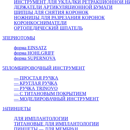
ИНСТРУМЕНТ ДЛЯ УКЛАДКИ РЕТРАКЦИОННОЙ Н
ДЕРЖАТЕЛИ АРТИКУЛЯЦИОННОЙ БУМАГИ
ЩИПЦЫ ДЛЯ СНЯТИЯ КОРОНОК
НОЖНИЦЫ ДЛЯ РАЗРЕЗАНИЯ КОРОНОК
КОРОНКОСНИМАТЕЛИ
ОРТОПЕДИЧЕСКИЙ ШПАТЕЛЬ
3
ПЕРИОТОМЫ
форма EINSATZ
форма HOHLGRIFF
форма SUPERNOVA
5
ПЛОМБИРОВОЧНЫЙ ИНСТРУМЕНТ
— ПРОСТАЯ РУЧКА
— КРУГЛАЯ РУЧКА
— РУЧКА TRINOVO
— С ТИТАНОВЫМ ПОКРЫТИЕМ
— МОДЕЛИРОВАЧНЫЙ ИНСТРУМЕНТ
16
ПИНЦЕТЫ
ДЛЯ ИМПЛАНТОЛОГИИ
ТИТАНОВЫЕ ДЛЯ ИМПЛАНТОЛОГИИ
ПИНЦЕТЫ — ДЛЯ МЕМБРАН