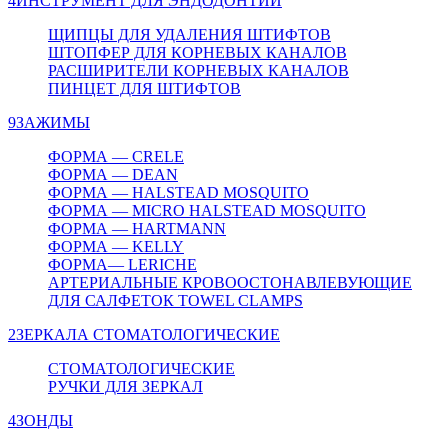
4
ИНСТРУМЕНТ ДЛЯ ЭНДОДОНТИИ
ЩИПЦЫ ДЛЯ УДАЛЕНИЯ ШТИФТОВ
ШТОПФЕР ДЛЯ КОРНЕВЫХ КАНАЛОВ
РАСШИРИТЕЛИ КОРНЕВЫХ КАНАЛОВ
ПИНЦЕТ ДЛЯ ШТИФТОВ
9
ЗАЖИМЫ
ФОРМА — CRELE
ФОРМА — DEAN
ФОРМА — HALSTEAD MOSQUITO
ФОРМА — MICRO HALSTEAD MOSQUITO
ФОРМА — HARTMANN
ФОРМА — KELLY
ФОРМА— LERICHE
АРТЕРИАЛЬНЫЕ КРОВООСТОНАВЛЕВУЮЩИЕ
ДЛЯ САЛФЕТОК TOWEL CLAMPS
2
ЗЕРКАЛА СТОМАТОЛОГИЧЕСКИЕ
СТОМАТОЛОГИЧЕСКИЕ
РУЧКИ ДЛЯ ЗЕРКАЛ
4
ЗОНДЫ