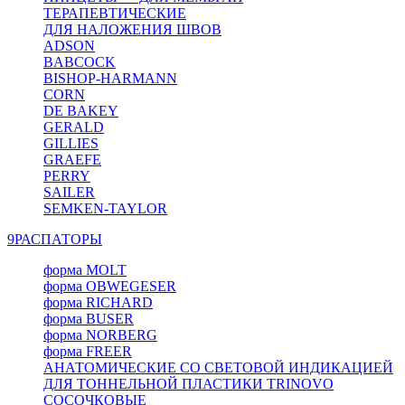
ТЕРАПЕВТИЧЕСКИЕ
ДЛЯ НАЛОЖЕНИЯ ШВОВ
ADSON
BABCOCK
BISHOP-HARMANN
CORN
DE BAKEY
GERALD
GILLIES
GRAEFE
PERRY
SAILER
SEMKEN-TAYLOR
9
РАСПАТОРЫ
форма MOLT
форма OBWEGESER
форма RICHARD
форма BUSER
форма NORBERG
форма FREER
АНАТОМИЧЕСКИЕ СО СВЕТОВОЙ ИНДИКАЦИЕЙ
ДЛЯ ТОННЕЛЬНОЙ ПЛАСТИКИ TRINOVO
СОСОЧКОВЫЕ