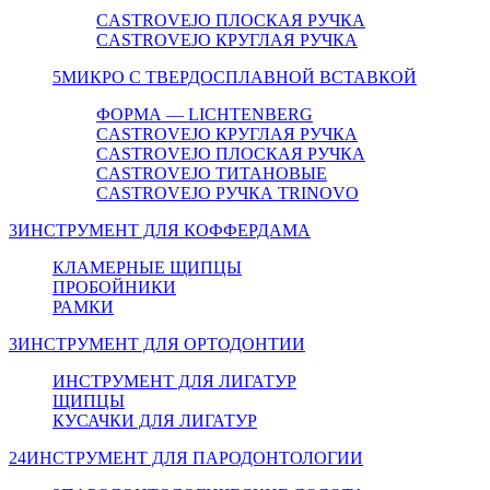
CASTROVEJO ПЛОСКАЯ РУЧКА
CASTROVEJO КРУГЛАЯ РУЧКА
5
МИКРО С ТВЕРДОСПЛАВНОЙ ВСТАВКОЙ
ФОРМА — LICHTENBERG
CASTROVEJO КРУГЛАЯ РУЧКА
CASTROVEJO ПЛОСКАЯ РУЧКА
CASTROVEJO ТИТАНОВЫЕ
CASTROVEJO РУЧКА TRINOVO
3
ИНСТРУМЕНТ ДЛЯ КОФФЕРДАМА
КЛАМЕРНЫЕ ЩИПЦЫ
ПРОБОЙНИКИ
РАМКИ
3
ИНСТРУМЕНТ ДЛЯ ОРТОДОНТИИ
ИНСТРУМЕНТ ДЛЯ ЛИГАТУР
ЩИПЦЫ
КУСАЧКИ ДЛЯ ЛИГАТУР
24
ИНСТРУМЕНТ ДЛЯ ПАРОДОНТОЛОГИИ