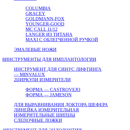
COLUMBIA
GRACEY
GOLDMANN-FOX
YOUNGER-GOOD
MC CALL 11/12
LANGER ИЗ ТИТАНА
MAXI С ОБЛЕГЧЕННОЙ РУЧКОЙ
ЭМАЛЕВЫЕ НОЖИ
8
ИНСТРУМЕНТЫ ДЛЯ ИМПЛАНТОЛОГИИ
ИНСТРУМЕНТ ДЛЯ СИНУС ЛИФТИНГА
— MINVALUX
2
ЦИРКУЛИ ИЗМЕРИТЕЛИ
ФОРМА — CASTROVEJO
ФОРМА — JAMESON
ДЛЯ ВЫРАВНИВАНИЯ ДОКТОРА ШЕФЕРА
ЛИНЕЙКА ИЗМЕРИТЕЛЬНАЯ
ИЗМЕРИТЕЛЬНЫЕ ЩИПЦЫ
СЛЕПОЧНЫЕ ЛОЖКИ