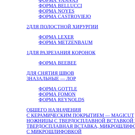
ФОРМА VANNAS
ФОРМА BELLUCCI
ФОРМА NOYES
ФОРМА CASTROVIEJO
2
ДЛЯ ПОЛОСТНОЙ ХИРУРГИИ
ФОРМА LEXER
ФОРМА METZENBAUM
1
ДЛЯ РАЗРЕЗАНИЯ КОРОНОК
ФОРМА BEEBEE
ДЛЯ СНЯТИЯ ШВОВ
3
НАЗАЛЬНЫЕ — ЛОР
ФОРМА GOTTLE
ФОРМА FOMON
ФОРМА REYNOLDS
ОБЩЕГО НАЗНАЧЕНИЯ
С КЕРАМИЧЕСКИМ ПОКРЫТИЕМ — MAGICUT
НОЖНИЦЫ С ТВЕРДОСПЛАВНОЙ ВСТАВКОЙ 
ТВЕРДОСПЛАВНАЯ ВСТАВКА, МИКРОШЛИФ
С МИКРОШЛИФОВКОЙ