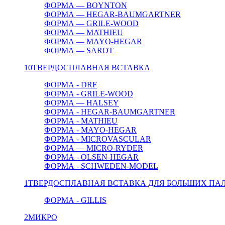
ФОРМА — BOYNTON
ФОРМА — HEGAR-BAUMGARTNER
ФОРМА — GRILE-WOOD
ФОРМА — MATHIEU
ФОРМА — MAYO-HEGAR
ФОРМА — SAROT
10
ТВЕРДОСПЛАВНАЯ ВСТАВКА
ФОРМА - DRF
ФОРМА - GRILE-WOOD
ФОРМА — HALSEY
ФОРМА - HEGAR-BAUMGARTNER
ФОРМА - MATHIEU
ФОРМА - MAYO-HEGAR
ФОРМА - MICROVASCULAR
ФОРМА — MICRO-RYDER
ФОРМА - OLSEN-HEGAR
ФОРМА - SCHWEDEN-MODEL
1
ТВЕРДОСПЛАВНАЯ ВСТАВКА ДЛЯ БОЛЬШИХ ПА
ФОРМА - GILLIS
2
МИКРО